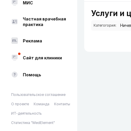
МИС
Услуги и 
Частная врачебная
практика
Категогория:
Реклама
Сайт для клиники
Помощь
Пользовательское соглашение
О проекте
Команда
Контакты
ИТ-деятельность
Статистика "MedElement"