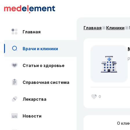
Главная
Клиники
Главная
Врачи и клиники
Статьи о здоровье
Справочная система
0
Лекарства
Новости
О кли