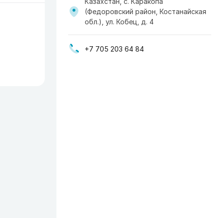
Казахстан, с. Каракопа
(Федоровский район, Костанайская
обл.), ул. Кобец, д. 4
+7 705 203 64 84