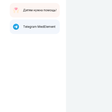
Детям нужна помощь!
Telegram MedElement