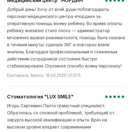
Медицинский центр "НОРДИН"
Добрый день! Хочу от всей души поблагодарить
персонал медицинского центра «Нордин» за
оперативную помощь моему ребёнку. Во время оплаты
ребёнку внезапно стало плохо — администратор
мгновенно вызвал реаниматолога, помощь была оказана
в течение минуты: сделали ЭКГ и повторно взяли
анализы. Благодаря профессиональным и слаженным
действиям сотрудников состояние быстро
стабилизировали. Огромное спасибо всему персоналу!
Екатерина, Минск, 18.03.2026 01:31:11
Стоматология "LUX SMILE"
Игорь Сергеевич Палто грамотный специалист.
Обратилась со сложной проблемой, требующей от
хирурга высокой квалификации и опыта. Врач на
высоком уровне владеет современными