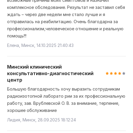
возможные причины моих симптомов и назначил
комплексное обследование. Результат не заставил себя
ждать – через две недели мне стало лучше и я
отправилась на реабилитацию. Очень благодарна за
профессионализм,человеческое отношение и реальную
помощь!!!
Елена, Минск, 14.10.2025 21:40:43
Минский клинический
консультативно-диагностический
центр
Большую благодарность хочу выразить сотрудникам
радиоизотопной лаборато рии за их профессиональную
работу, зав. Врублевской О. В. за внимание, терпение,
хорошее обслуживание
Лидия, Минск, 28.09.2025 18:12:24