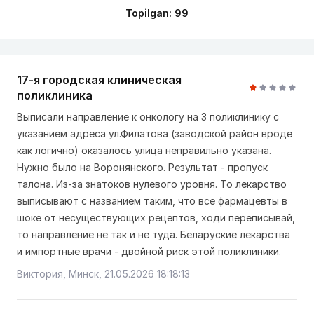
Topilgan: 99
17-я городская клиническая
поликлиника
Выписали направление к онкологу на 3 поликлинику с
указанием адреса ул.Филатова (заводской район вроде
как логично) оказалось улица неправильно указана.
Нужно было на Воронянского. Результат - пропуск
талона. Из-за знатоков нулевого уровня. То лекарство
выписывают с названием таким, что все фармацевты в
шоке от несуществующих рецептов, ходи переписывай,
то направление не так и не туда. Беларуские лекарства
и импортные врачи - двойной риск этой поликлиники.
Виктория, Минск, 21.05.2026 18:18:13