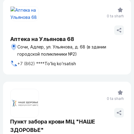
0 ta sharh
Аптека на Ульянова 68
Сочи, Адлер, ул. Ульянова, д. 68 (в здании
городской поликлиники №2)
+7 (862) ****
To’liq ko’rsatish
0 ta sharh
Пункт забора крови МЦ "НАШЕ
ЗДОРОВЬЕ"