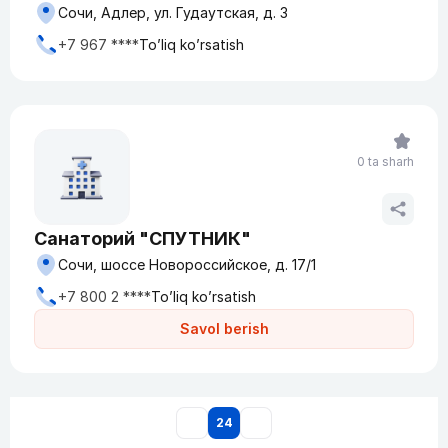
Сочи, Адлер, ул. Гудаутская, д. 3
+7 967 ****
To’liq ko’rsatish
0 ta sharh
Санаторий "СПУТНИК"
Сочи, шоссе Новороссийское, д. 17/1
+7 800 2 ****
To’liq ko’rsatish
Savol berish
24