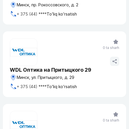
Минск, пр. Рокоссовского, д. 2
+ 375 (44) ****
To’liq ko’rsatish
0 ta sharh
WDL Оптика на Притыцкого 29
Минск, ул. Притыцкого, д. 29
+ 375 (44) ****
To’liq ko’rsatish
0 ta sharh