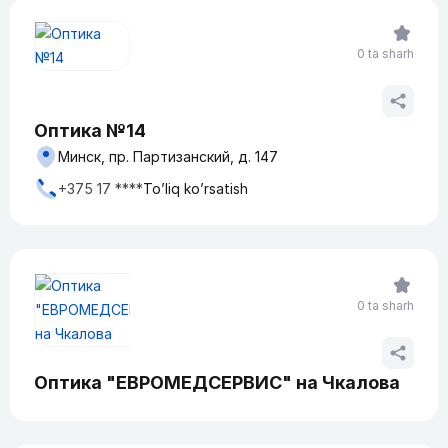
0 ta sharh
Оптика №14
Минск, пр. Партизанский, д. 147
+375 17 ****
To’liq ko’rsatish
0 ta sharh
Оптика "ЕВРОМЕДСЕРВИС" на Чкалова