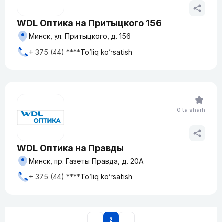
WDL Оптика на Притыцкого 156
Минск, ул. Притыцкого, д. 156
+ 375 (44) ****
To’liq ko’rsatish
0 ta sharh
WDL Оптика на Правды
Минск, пр. Газеты Правда, д. 20А
+ 375 (44) ****
To’liq ko’rsatish
2