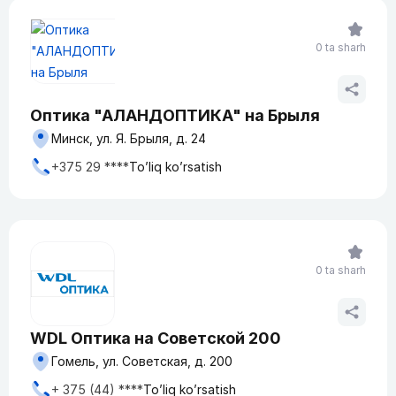
0 ta sharh
Оптика "АЛАНДОПТИКА" на Брыля
Минск, ул. Я. Брыля, д. 24
+375 29 ****
To’liq ko’rsatish
0 ta sharh
WDL Оптика на Советской 200
Гомель, ул. Советская, д. 200
+ 375 (44) ****
To’liq ko’rsatish