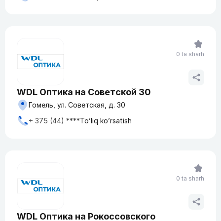
0 ta sharh
WDL Оптика на Советской 30
Гомель, ул. Советская, д. 30
+ 375 (44) ****
To’liq ko’rsatish
0 ta sharh
WDL Оптика на Рокоссовского