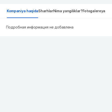
Kompaniya haqida
Sharhlar
Nima yangiliklar?
Fotogalereya
Подробная информация не добавлена