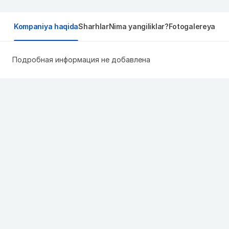
Kompaniya haqida
Sharhlar
Nima yangiliklar?
Fotogalereya
Подробная информация не добавлена