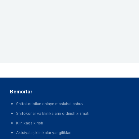
bemorlar
Shifokor bilan onlayn maslahatlashuv
Shifokorlar va klinikalarni qidirish xizmati
Klinikaga kirish
Aktsiyalar, klinikalar yangiliklari