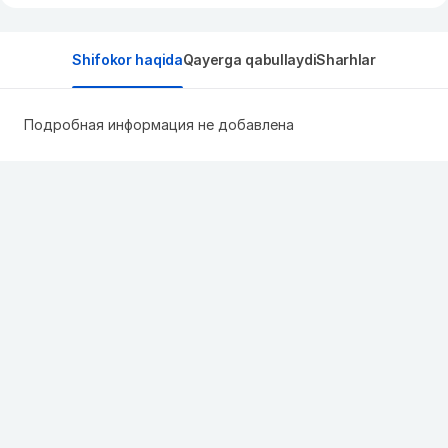
Shifokor haqida
Qayerga qabullaydi
Sharhlar
Подробная информация не добавлена