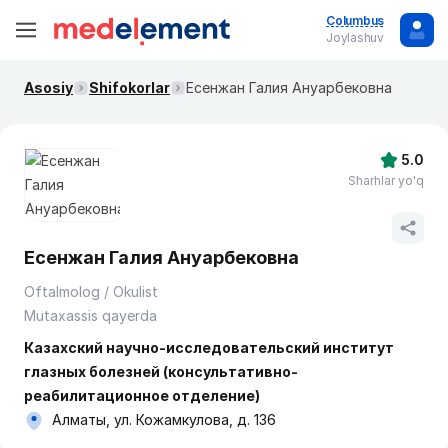
Columbus
Joylashuv
Asosiy
Shifokorlar
Есенжан Галия Ануарбековна
5.0
Sharhlar yo'q
Есенжан Галия Ануарбековна
Oftalmolog / Okulist
Mutaxassis qayerda
Казахский научно-исследовательский институт
глазных болезней (консультативно-
реабилитационное отделение)
Алматы, ул. Кожамкулова, д. 136