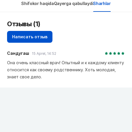
Shifokor haqida
Qayerga qabullaydi
Sharhlar
Отзывы (1)
Написать отзыв
Сандугаш
15 Aprel, 14:52
Она очень классный врач! Опытный и к каждому клиенту
относится как своему родственнику. Хоть молодая,
знает свое дело.