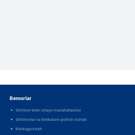
bemorlar
Shifokor bilan onlayn maslahatlashuv
Shifokorlar va klinikalarni qidirish xizmati
Klinikaga kirish