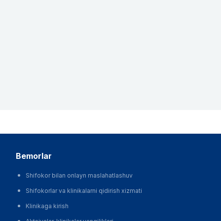
bemorlar
Shifokor bilan onlayn maslahatlashuv
Shifokorlar va klinikalarni qidirish xizmati
Klinikaga kirish