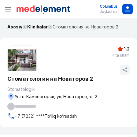
Columbus
Joylashuv
Asosiy
Klinikalar
Стоматология на Новаторов 2
1.2
4 ta sharh
Стоматология на Новаторов 2
Stomatologik
Усть-Каменогорск, ул. Новаторов, д. 2
+7 (7232) ****
To’liq ko’rsatish