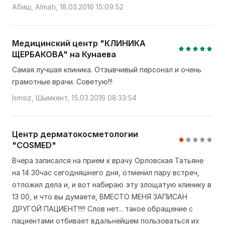
Абиш, Almati, 18.03.2016 15:09:52
Медицинский центр "КЛИНИКА
ЩЕРБАКОВА" на Кунаева
Самая лучшая клиника. Отзывчивый персонал и очень
грамотные врачи. Советую!!!
Ismsiz, Шымкент, 15.03.2016 08:33:54
Центр дерматокосметологии
"COSMED"
Вчера записался на прием к врачу Орловская Татьяне
на 14 30час сегодняшнего дня, отменил пару встреч,
отложил дела и, и вот набираю эту злощатую клинику в
13 00, и что вы думаете, ВМЕСТО МЕНЯ ЗАПИСАН
ДРУГОЙ ПАЦИЕНТ!!!!! Слов нет... такое обращение с
пациентами отбивает вдальнейшем пользоваться их