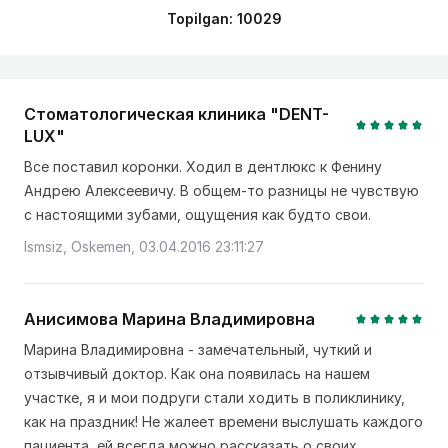
Topilgan: 10029
Стоматологическая клиника "DENT-
LUX"
Все поставил коронки. Ходил в дентлюкс к Фенину
Андрею Алексеевичу. В общем-то разницы не чувствую
с настоящими зубами, ощущения как будто свои.
Ismsiz, Oskemen, 03.04.2016 23:11:27
Анисимова Марина Владимировна
Марина Владимировна - замечательный, чуткий и
отзывчивый доктор. Как она появилась на нашем
участке, я и мои подруги стали ходить в поликлинику,
как на праздник! Не жалеет времени выслушать каждого
пациента, ей всегда можно рассказать о своих