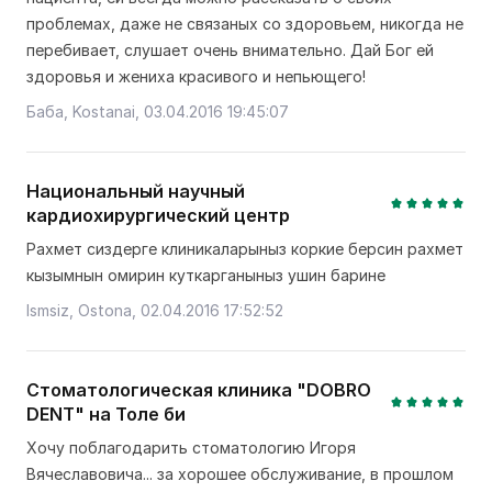
проблемах, даже не связаных со здоровьем, никогда не
перебивает, слушает очень внимательно. Дай Бог ей
здоровья и жениха красивого и непьющего!
Баба, Kostanai, 03.04.2016 19:45:07
Национальный научный
кардиохирургический центр
Рахмет сиздерге клиникаларыныз коркие берсин рахмет
кызымнын омирин куткарганыныз ушин барине
Ismsiz, Ostona, 02.04.2016 17:52:52
Стоматологическая клиника "DOBRO
DENT" на Толе би
Хочу поблагодарить стоматологию Игоря
Вячеславовича... за хорошее обслуживание, в прошлом