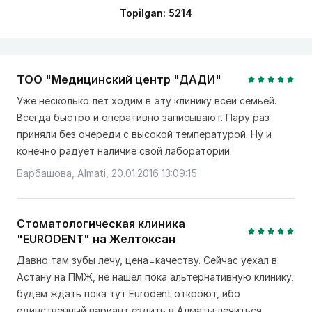
Topilgan: 5214
ТОО "Медицинский центр "ДАДИ"
Уже несколько лет ходим в эту клинику всей семьей.
Всегда быстро и оперативно записывают. Пару раз
приняли без очереди с высокой температурой. Ну и
конечно радует наличие свой лаборатории.
Барбашова, Almati, 20.01.2016 13:09:15
Стоматологическая клиника
"EURODENT" на Желтоксан
Давно там зубы лечу, цена=качеству. Сейчас уехал в
Астану на ПМЖ, не нашел пока альтернативную клинику,
будем ждать пока тут Eurodent откроют, ибо
единственный вариант ездить в Алматы лечиться