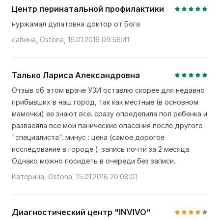
Центр перинатальной профилактики
нуржамал дулатовна доктор от Бога
сабина, Ostona, 16.01.2016 09:56:41
Талько Лариса Александровна
Отзыв об этом враче УЗИ оставлю скорее для недавно
прибывших в наш город, так как местные (в основном
мамочки) ее знают все. сразу определила пол ребенка и
разваеяла все мои панические опасения после другого
"специалиста". минус : цена (самое дорогое
исследование в городе ). запись почти за 2 месяца.
Однако можно посидеть в очереди без записи.
Катерина, Ostona, 15.01.2016 20:08:01
Диагностический центр "INVIVO"