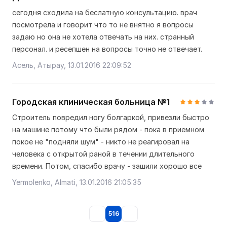
сегодня сходила на беслатную консультацию. врач
посмотрела и говорит что то не внятно я вопросы
задаю но она не хотела отвечать на них. странный
персонал. и ресепшен на вопросы точно не отвечает.
Асель, Атырау, 13.01.2016 22:09:52
Городская клиническая больница №1
Строитель повредил ногу болгаркой, привезли быстро
на машине потому что были рядом - пока в приемном
покое не "подняли шум" - никто не реагировал на
человека с открытой раной в течении длительного
времени. Потом, спасибо врачу - зашили хорошо все
Yermolenko, Almati, 13.01.2016 21:05:35
516