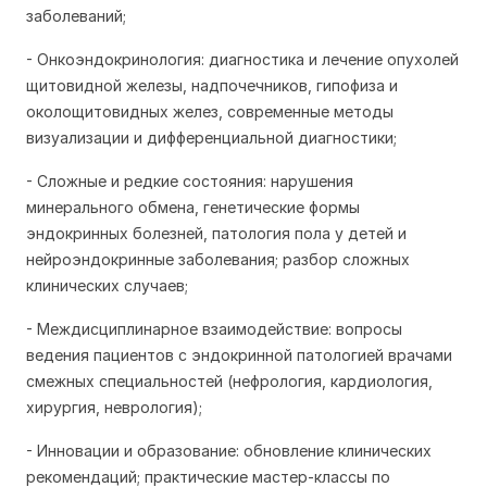
заболеваний;
- Онкоэндокринология: диагностика и лечение опухолей
щитовидной железы, надпочечников, гипофиза и
околощитовидных желез, современные методы
визуализации и дифференциальной диагностики;
- Сложные и редкие состояния: нарушения
минерального обмена, генетические формы
эндокринных болезней, патология пола у детей и
нейроэндокринные заболевания; разбор сложных
клинических случаев;
- Междисциплинарное взаимодействие: вопросы
ведения пациентов с эндокринной патологией врачами
смежных специальностей (нефрология, кардиология,
хирургия, неврология);
- Инновации и образование: обновление клинических
рекомендаций; практические мастер-классы по