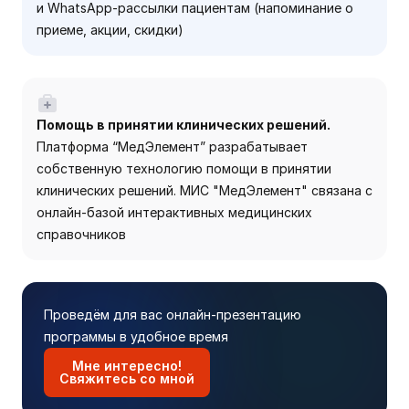
и WhatsApp-рассылки пациентам (напоминание о
приеме, акции, скидки)
Помощь в принятии клинических решений.
Платформа “МедЭлемент” разрабатывает
собственную технологию помощи в принятии
клинических решений. МИС "МедЭлемент" связана с
онлайн-базой интерактивных медицинских
справочников
Проведём для вас онлайн-презентацию
программы в удобное время
Мне интересно!
Свяжитесь со мной