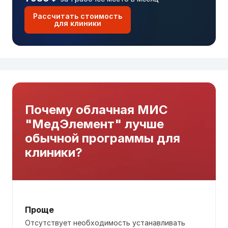
Рассчитать стоимость
для клиники
Почему облачная МИС
"МедЭлемент" лучше
обычной программы для
клиники?
Проще
Отсутствует необходимость устанавливать