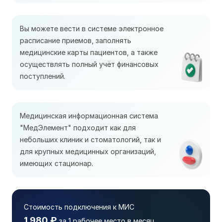
Вы можете вести в системе электронное
расписание приемов, заполнять
медицинские карты пациентов, а также
осуществлять полный учёт финансовых
поступлений.
Медицинская информационная система
"МедЭлемент" подходит как для
небольших клиник и стоматологий, так и
для крупных медицинных организаций,
имеющих стационар.
Стоимость подключения к МИС
1 980 ₽
за 1 рабочее место в месяц