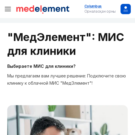
Columbus
Орналасқан орны
"МедЭлемент": МИС
для клиники
Выбираете МИС для клиники?
Мы предлагаем вам лучшее решение: Подключите свою
клинику к облачной МИС "МедЭлемент"!