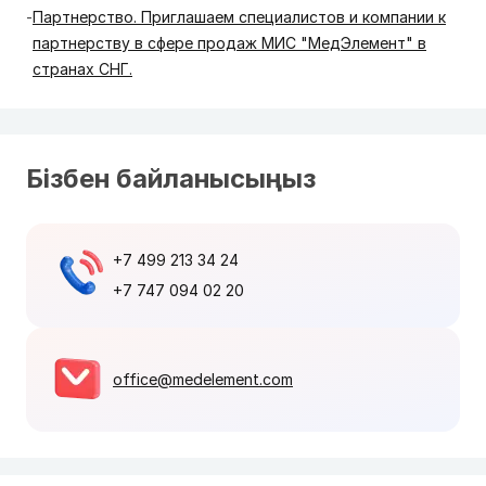
Партнерство. Приглашаем специалистов и компании к
партнерству в сфере продаж МИС "МедЭлемент" в
странах СНГ.
Бізбен байланысыңыз
+7 499 213 34 24
+7 747 094 02 20
office@medelement.com