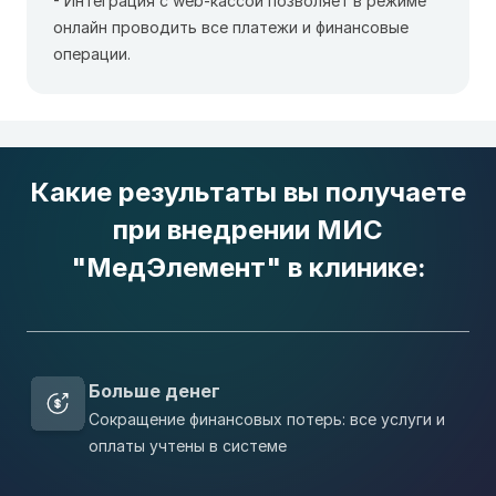
- Интеграция с web-кассой позволяет в режиме
онлайн проводить все платежи и финансовые
операции.
Какие результаты вы получаете
при внедрении МИС
"МедЭлемент" в клинике:
Больше денег
Сокращение финансовых потерь: все услуги и
оплаты учтены в системе