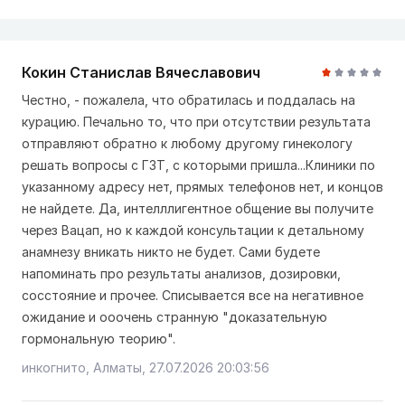
Кокин Станислав Вячеславович
Честно, - пожалела, что обратилась и поддалась на
курацию. Печально то, что при отсутствии результата
отправляют обратно к любому другому гинекологу
решать вопросы с ГЗТ, с которыми пришла...Клиники по
указанному адресу нет, прямых телефонов нет, и концов
не найдете. Да, интелллигентное общение вы получите
через Вацап, но к каждой консультации к детальному
анамнезу вникать никто не будет. Сами будете
напоминать про результаты анализов, дозировки,
сосстояние и прочее. Списывается все на негативное
ожидание и ооочень странную "доказательную
гормональную теорию".
инкогнито, Алматы, 27.07.2026 20:03:56