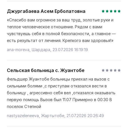
Джургабаева Асем Ерболатовна
«Спасибо вам огромное за ваш труд, золотые руки и
теплое человеческое отношение. Рядом с вами
чувствуешь себя в полной безопасности, а главное —
есть результат от лечения. Крепкого вам здоровья!»
ana-moreva, Шардара, 23.07.2026 16:19:19
Сельская больница с. Жуантобе
Фельдшер Жуантобе больницы приехал на вызов с
сильными болями ,с приступам отказался вести в
больницу , агрессивно себя вел ,отказался оказывать
первую помощь Вызов был 11.07 Примерно в 00:30 В
поселок Степной
nastyazeleneeva, Жартытобе, 21.07.2026 20:26:49