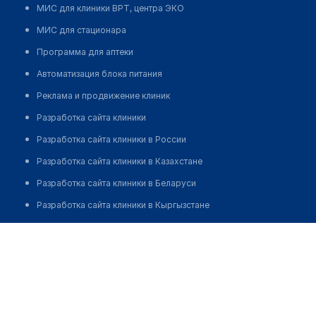
МИС для клиники ВРТ, центра ЭКО
МИС для стационара
Программа для аптеки
Автоматизация блока питания
Реклама и продвижение клиник
Разработка сайта клиники
Разработка сайта клиники в России
Разработка сайта клиники в Казахстане
Разработка сайта клиники в Беларуси
Разработка сайта клиники в Кыргызстане
Разработка сайта клиники в Узбекистане
для бизнеса
Партнёрство, инвестиции
Размещение рекламы
Разработчикам и стартапам