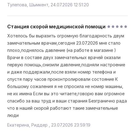
Тулепова, Шымкент, 24.07.2026 12:51:20
Станция скорой медицинской помощи
Хотелось бы выразить огромную благодарность двум
замечательным врачам,сегодня 23.07.2026 мне стало
плохо,поднялось давление (на работе в магазине )
Врачи в составе двух замечательных врачей оказали
первую помощь,снизили давление,подняли настроение
и даже поддержали,после взяли номер телефона и
спустя пару часов проконтролировали состояние К
большому сожаления я не спросила не номер машины,
не их имена Если вы это читаете,говорю вам огромное
спасибо за ваш труд и ваши старания Безгранично рада
что в нашей скорой работают такие замечательные
люди
Екатерина, Риддер , 23.07.2026 23:59:19