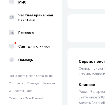
МИС
Частная врачебная
практика
Реклама
Сайт для клиники
Помощь
Сервис поиск
Сервис поиска 
Отзывы пациен
Пользовательское соглашение
О проекте
Команда
Контакты
Клиники
ИТ-деятельность
Россия
Беларус
Екатеринбург
К
Статистика "MedElement"
Алматы
Астана