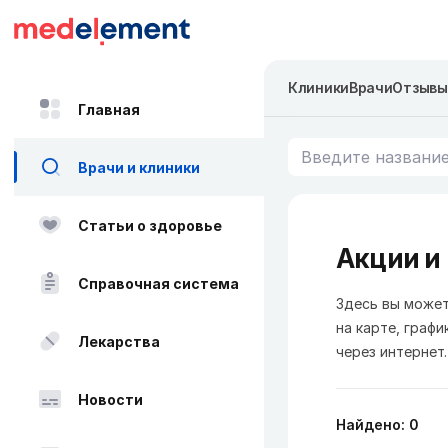
Клиники
Врачи
Отзывы
Главная
Врачи и клиники
Статьи о здоровье
Акции и
Справочная система
Здесь вы может
на карте, графи
Лекарства
через интернет.
Новости
Найдено: 0