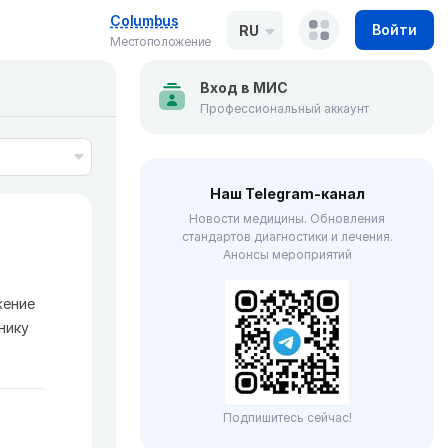
Columbus
Войти
RU
Местоположение
Вход в МИС
Профессиональный аккаунт
Наш Telegram-канал
Новости медицины. Обновления
стандартов диагностики и лечения.
Анонсы мероприятий
жение
нику
Подпишитесь сейчас!