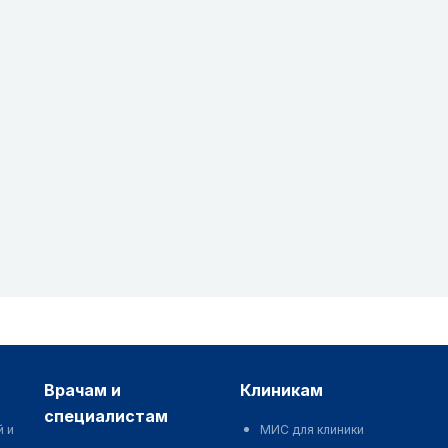
врачам и
клиникам
специалистам
й и
МИС для клиники