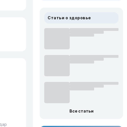
Статьи о здоровье
Все статьи
дар