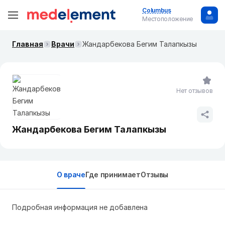
Columbus
Местоположение
Главная
Врачи
Жандарбекова Бегим Талапкызы
Нет отзывов
Жандарбекова Бегим Талапкызы
О враче
Где принимает
Отзывы
Подробная информация не добавлена