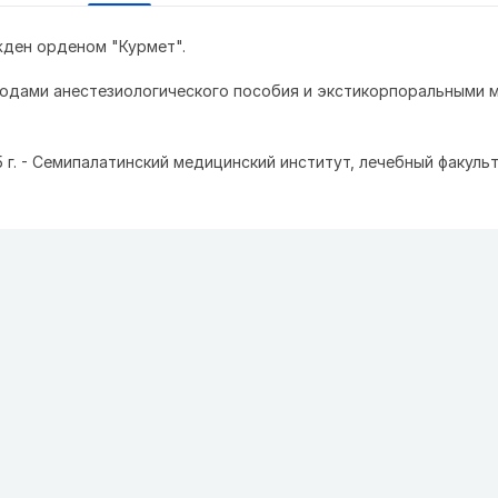
жден орденом "Курмет".
одами анестезиологического пособия и экстикорпоральными 
5 г. - Семипалатинский медицинский институт, лечебный факуль