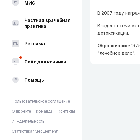
МИС
В 2007 году награ
Частная врачебная
Владеет всеми мет
практика
детоксикации.
Реклама
Образование:
197
"лечебное дело".
Сайт для клиники
Помощь
Пользовательское соглашение
О проекте
Команда
Контакты
ИТ-деятельность
Статистика "MedElement"