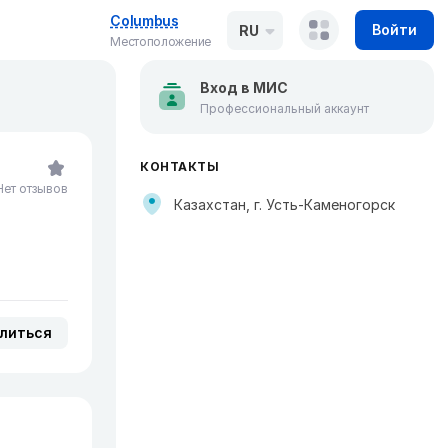
Columbus
Войти
RU
Местоположение
Вход в МИС
Профессиональный аккаунт
КОНТАКТЫ
Нет отзывов
Казахстан, г. Усть-Каменогорск
литься