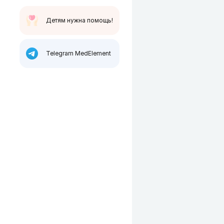
Детям нужна помощь!
Telegram MedElement