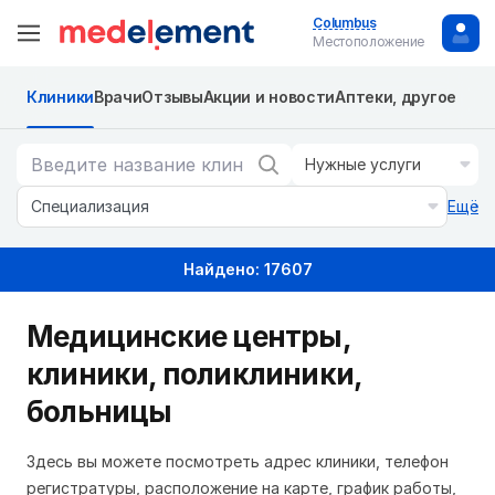
Columbus
Местоположение
Клиники
Врачи
Отзывы
Акции и новости
Аптеки, другое
Нужные услуги
Специализация
Ещё
Найдено: 17607
Медицинские центры,
клиники, поликлиники,
больницы
Здесь вы можете посмотреть адрес клиники, телефон
регистратуры, расположение на карте, график работы,