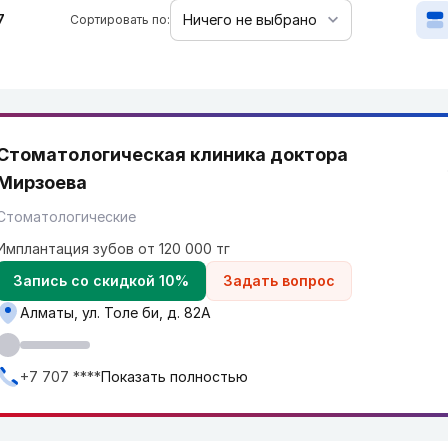
7
Сортировать по:
Стоматологическая клиника доктора
Мирзоева
Стоматологические
Имплантация зубов от 120 000 тг
Запись со скидкой 10%
Задать вопрос
Алматы, ул. Толе би, д. 82A
+7 707 ****
Показать полностью