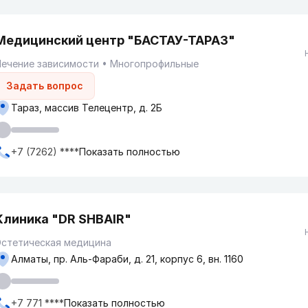
Медицинский центр "БАСТАУ-ТАРАЗ"
ечение зависимости
Многопрофильные
Задать вопрос
Тараз, массив Телецентр, д. 2Б
+7 (7262) ****
Показать полностью
Клиника "DR SHBAIR"
Эстетическая медицина
Алматы, пр. Аль-Фараби, д. 21, корпус 6, вн. 1160
+7 771 ****
Показать полностью