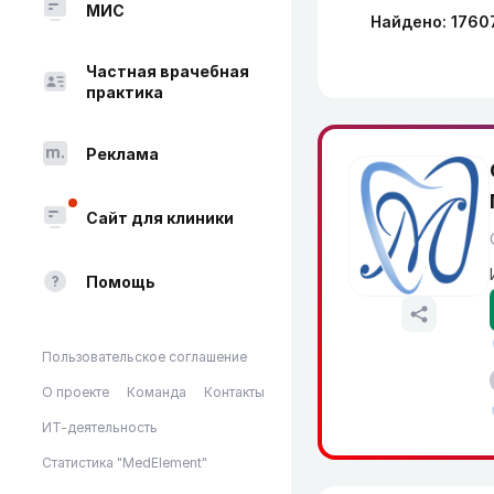
МИС
Найдено: 1760
Частная врачебная
практика
Реклама
Сайт для клиники
Помощь
Пользовательское соглашение
О проекте
Команда
Контакты
ИТ-деятельность
Статистика "MedElement"