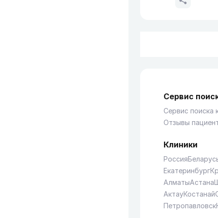
Сервис поиск
Сервис поиска 
Отзывы пациен
Клиники
Россия
Беларус
Екатеринбург
К
Алматы
Астана
Актау
Костанай
Петропавловск