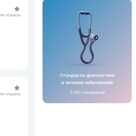
Нет отзывов
Стандарты диагностики
и лечения заболеваний
12 000+ материалов
Нет отзывов