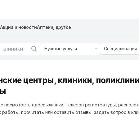
Акции и новости
Аптеки, другое
Нужные услуги
Специализация
ские центры, клиники, поликлини
цы
е посмотреть адрес клиники, телефон регистратуры, располо
к работы, прочитать или оставить отзывы, задать вопрос в кли