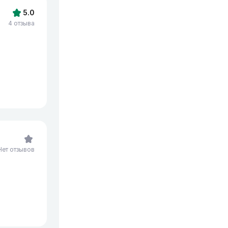
5.0
4 отзыва
Нет отзывов