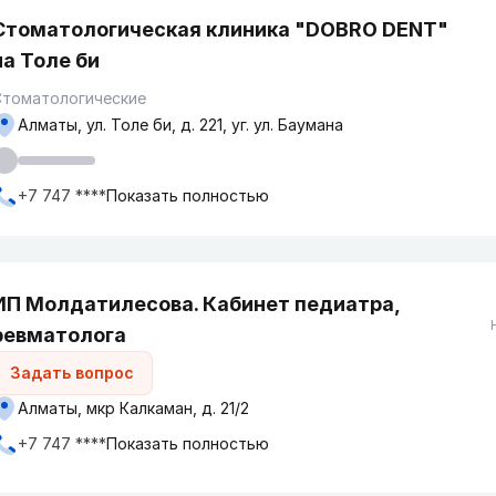
Стоматологическая клиника "DOBRO DENT"
на Толе би
Стоматологические
Алматы, ул. Толе би, д. 221, уг. ул. Баумана
+7 747 ****
Показать полностью
ИП Молдатилесова. Кабинет педиатра,
ревматолога
Задать вопрос
Алматы, мкр Калкаман, д. 21/2
+7 747 ****
Показать полностью