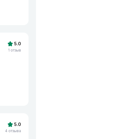
5.0
1 отзыв
5.0
4 отзыва