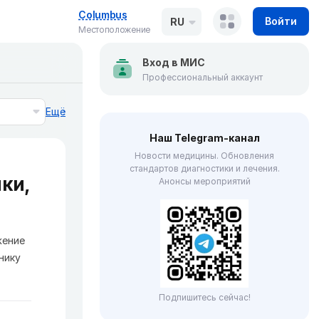
Columbus
Войти
RU
Местоположение
Вход в МИС
Профессиональный аккаунт
Ещё
Наш Telegram-канал
Новости медицины. Обновления
стандартов диагностики и лечения.
ки,
Анонсы мероприятий
жение
нику
Подпишитесь сейчас!