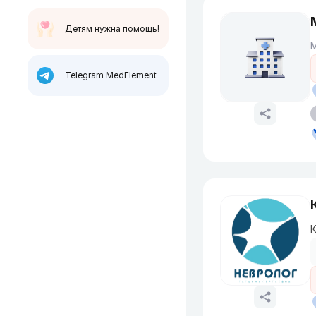
Детям нужна помощь!
Telegram MedElement
К