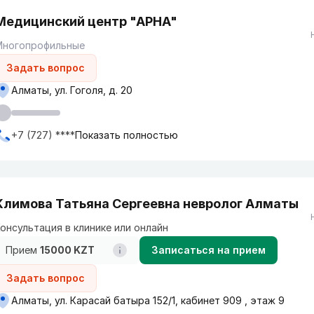
Медицинский центр "АРНА"
Многопрофильные
Задать вопрос
Алматы, ул. Гоголя, д. 20
+7 (727) ****
Показать полностью
Климова Татьяна Сергеевна невролог Алматы
онсультация в клинике или онлайн
Прием
15000 KZT
Записаться на прием
Задать вопрос
Алматы, ул. Карасай батыра 152/1, кабинет 909 , этаж 9