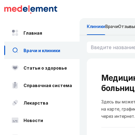
Клиники
Врачи
Отзывы
Главная
Врачи и клиники
Статьи о здоровье
Медицин
Справочная система
больни
Здесь вы может
Лекарства
на карте, графи
через интернет.
Новости