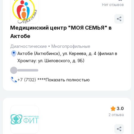
Нет отзывов
Медицинский центр "МОЯ СЕМЬЯ" в
Актобе
Диагностические
Многопрофильные
Актобе (Актюбинск), ул. Кереева, д. 4 (филиал в
Хромтау: ул. Шиловского, д. 9Б)
+7 (7132) ****
Показать полностью
3.0
2 отзыва