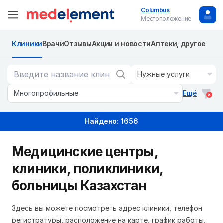
Columbus
Местоположение
Клиники
Врачи
Отзывы
Акции и новости
Аптеки, другое
Нужные услуги
Многопрофильные
Ещё
Найдено: 1656
Медицинские центры,
клиники, поликлиники,
больницы Казахстан
Здесь вы можете посмотреть адрес клиники, телефон
регистратуры, расположение на карте, график работы,