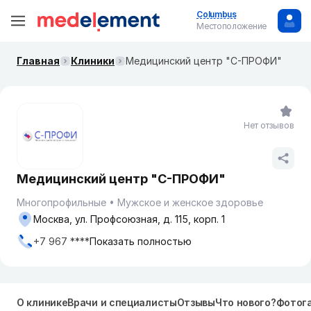
Columbus
Местоположение
Главная
Клиники
Медицинский центр "С-ПРОФИ"
Нет отзывов
Медицинский центр "С-ПРОФИ"
Многопрофильные
Мужское и женское здоровье
Москва, ул. Профсоюзная, д. 115, корп. 1
+7 967 ****
Показать полностью
О клинике
Врачи и специалисты
Отзывы
Что нового?
Фотог