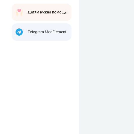
Детям нужна помощь!
Telegram MedElement