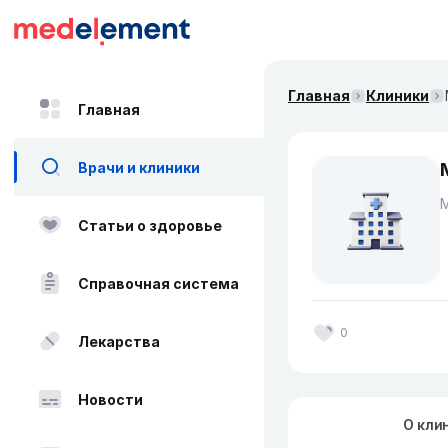
Главная
Клиники
Главная
Врачи и клиники
Статьи о здоровье
Справочная система
0
Лекарства
Новости
О кли