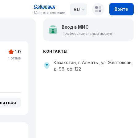
Columbus
Войти
RU
Местоположение
Вход в МИС
Профессиональный аккаунт
1.0
КОНТАКТЫ
1 отзыв
Казахстан, г. Алматы, ул. Желтоксан,
д. 96, оф. 122
литься