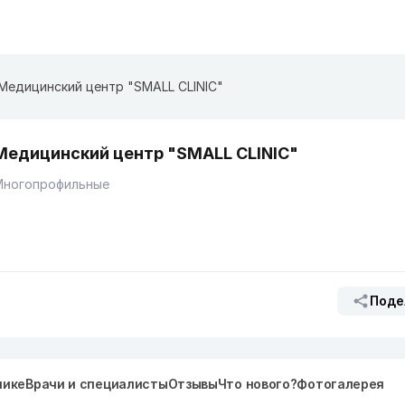
Медицинский центр "SMALL CLINIC"
Медицинский центр "SMALL CLINIC"
Многопрофильные
Поде
нике
Врачи и специалисты
Отзывы
Что нового?
Фотогалерея