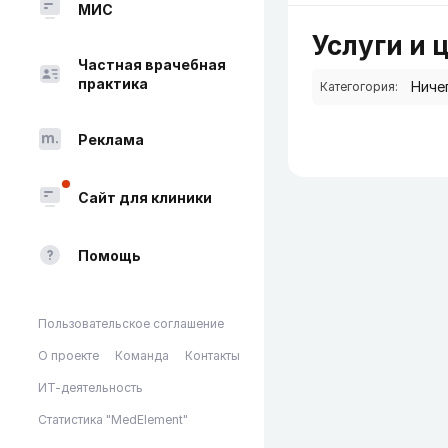
МИС
Услуги и 
Частная врачебная
практика
Категогория:
Реклама
Сайт для клиники
Помощь
Пользовательское соглашение
О проекте
Команда
Контакты
ИТ-деятельность
Статистика "MedElement"