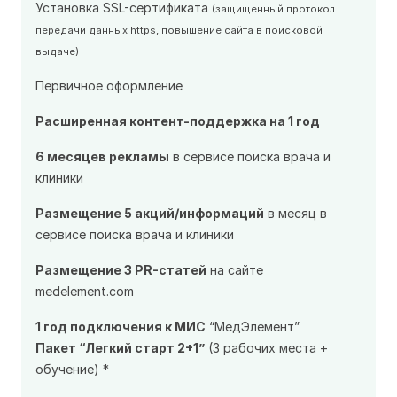
Установка SSL-сертификата
(защищенный протокол
передачи данных https, повышение сайта в поисковой
выдаче)
Первичное оформление
Расширенная контент-поддержка на 1 год
6 месяцев рекламы
в сервисе поиска врача и
клиники
Размещение 5 акций/информаций
в месяц в
сервисе поиска врача и клиники
Размещение 3 PR-статей
на сайте
medelement.com
1 год подключения к МИС
“МедЭлемент”
Пакет “Легкий старт 2+1”
(3 рабочих места +
обучение) *