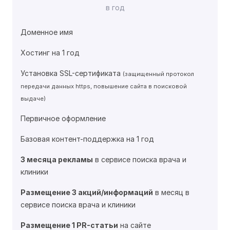
в год
Доменное имя
Хостинг на 1 год
Установка SSL-сертификата
(защищенный протокол
передачи данных https, повышение сайта в поисковой
выдаче)
Первичное оформление
Базовая контент-поддержка на 1 год
3 месяца рекламы
в сервисе поиска врача и
клиники
Размещение 3 акций/информаций
в месяц в
сервисе поиска врача и клиники
Размещение 1 PR-статьи
на сайте