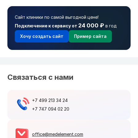
Сайт клиники по самой выгодной цене!
24 000 ₽
Подключение к сервису от
в год
Хочу создать сайт
Пример сайта
Связаться с нами
+7 499 213 34 24
+7 747 094 02 20
office@medelement.com