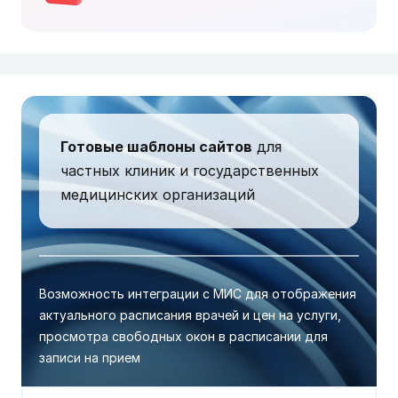
Готовые шаблоны сайтов
для
частных клиник и государственных
медицинских организаций
Возможность интеграции с МИС для отображения
актуального расписания врачей и цен на услуги,
просмотра свободных окон в расписании для
записи на прием