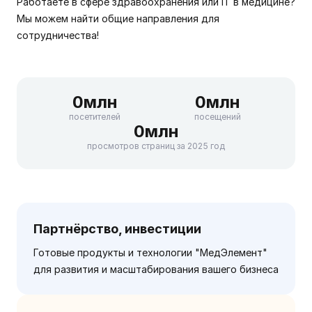
Работаете в сфере здравоохранения или IT в медицине?
Мы можем найти общие направления для
сотрудничества!
0
млн
0
млн
посетителей
посещений
0
млн
просмотров страниц за 2025 год
Партнёрство, инвестиции
Готовые продукты и технологии "МедЭлемент"
для развития и масштабирования вашего бизнеса