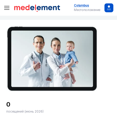
Columbus
Местоположение
0
посещений (июнь 2026)