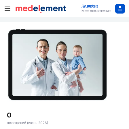
Columbus
Местоположение
0
посещений (июнь 2026)