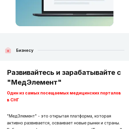
Бизнесу
Развивайтесь и зарабатывайте с
"МедЭлемент"
Один из самых посещаемых медицинских порталов
в СНГ
"МедЭлемент" - это открытая платформа, которая
активно развивается, осваивает новые рынки и страны.