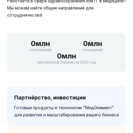
Работаете в сфере здравоохранения или IT в медицине?
Мы можем найти общие направления для
сотрудничества!
0
млн
0
млн
посетителей
посещений
0
млн
просмотров страниц за 2025 год
Партнёрство, инвестиции
Готовые продукты и технологии "МедЭлемент"
для развития и масштабирования вашего бизнеса