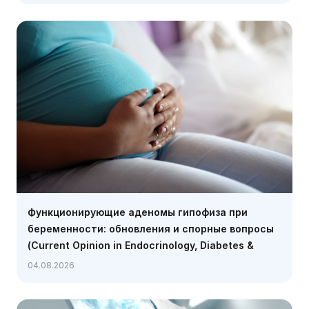
Функционирующие аденомы гипофиза при
беременности: обновления и спорные вопросы
(Current Opinion in Endocrinology, Diabetes &
Obesity, июль 2026)
04.08.2026