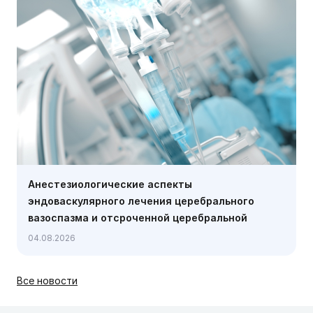
Анестезиологические аспекты
эндоваскулярного лечения церебрального
вазоспазма и отсроченной церебральной
ишемии (Anesthesiology, июль 2026)
04.08.2026
Все новости