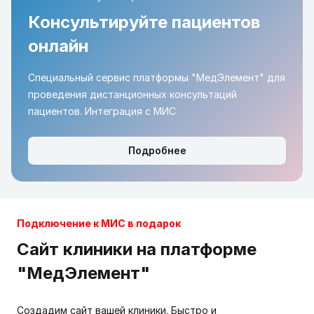
Консультируйте пациентов
онлайн
Специальный сервис платформы "МедЭлемент" для
проведения дистанционных консультаций
пациентов. Интеграция с МИС
Подробнее
Подключение к МИС в подарок
Сайт клиники на платформе
"МедЭлемент"
Создадим сайт вашей клиники. Быстро и