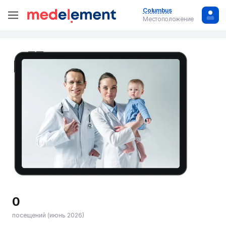
Columbus
Местоположение
0
посещений (июнь 2026)