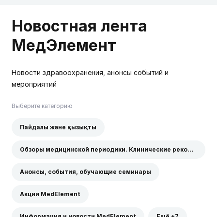
Новостная лента
МедЭлемент
Новости здравоохранения, анонсы событий и
мероприятий
Выберите категорию
Пайдалы және қызықты
Обзоры медицинской периодики. Клинические рекомендации
Анонсы, события, обучающие семинары
Акции MedElement
Информация и новости MedElement
Ещё +7