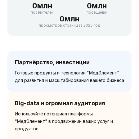
0
млн
0
млн
посетителей
посещений
0
млн
просмотров страниц за 2025 год
Партнёрство, инвестиции
Готовые продукты и технологии "МедЭлемент"
для развития и масштабирования вашего бизнеса
Big-data и огромная аудитория
Используйте потенциал платформы
"МедЭлемент" в продвижении ваших услуг и
продуктов